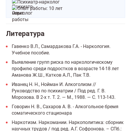
Психиатр-нарколог
Опыт работы: 10 лет
Литература
Гавенко В.Л., Самардакова Г.А. - Наркология.
Учебное пособие.
Выявление групп риска по наркологическому
профилю среди подростков в возрасте 14-18 лет
Аманова Ж.Ш., Катков А.Л., Пак Т.В.
Иванец Н. Н., Нойман И. Алкоголизм //
Руководство по психиатрии / Под ред. Г. В.
Морозова. В 2-х т. Т. 2. — М., 1988. — С. 113-143.
Говорин Н. В., Сахаров А. В. - Алкогольное бремя
соматического стационара
Наркотизм. Наркомании. Наркополитика: сборник
научных трудов / под ред. А.Г. Софронова. – СПб.: