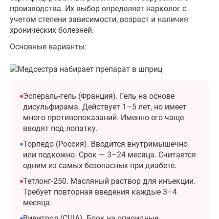
производства. Их выбор определяет нарколог с
учетом степени зависимости, возраст и наличия
хронических болезней.
Основные варианты:
Эспераль-гель (Франция). Гель на основе
дисульфирама. Действует 1–5 лет, но имеет
много противопоказаний. Именно его чаще
вводят под лопатку.
Торпедо (Россия). Вводится внутримышечно
или подкожно. Срок — 3–24 месяца. Считается
одним из самых безопасных при диабете.
Тетлонг-250. Масляный раствор для инъекции.
Требует повторная введения каждые 3–4
месяца.
Вивитрол (США). Блок на опиоидные