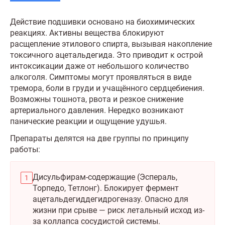
Действие подшивки основано на биохимических
реакциях. Активны вещества блокируют
расщепление этилового спирта, вызывая накопление
токсичного ацетальдегида. Это приводит к острой
интоксикации даже от небольшого количество
алкоголя. Симптомы могут проявляться в виде
тремора, боли в груди и учащённого сердцебиения.
Возможны тошнота, рвота и резкое снижение
артериального давления. Нередко возникают
панические реакции и ощущение удушья.
Препараты делятся на две группы по принципу
работы:
Дисульфирам-содержащие (Эспераль,
Торпедо, Тетлонг). Блокирует фермент
ацетальдегиддегидрогеназу. Опасно для
жизни при срыве — риск летальный исход из-
за коллапса сосудистой системы.