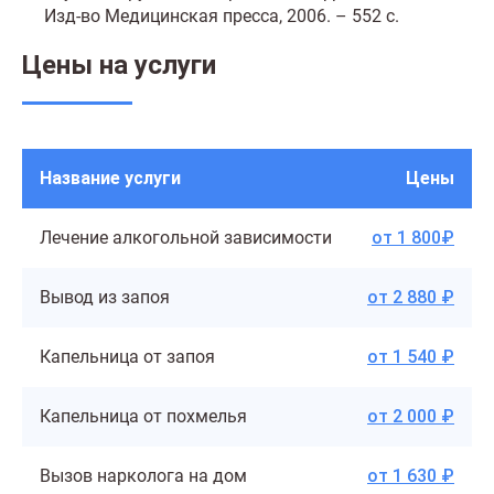
Изд-во Медицинская пресса, 2006. – 552 с.
Цены на услуги
Название услуги
Цены
Лечение алкогольной зависимости
от 1 800₽
Вывод из запоя
от 2 880 ₽
Капельница от запоя
от 1 540 ₽
Капельница от похмелья
от 2 000 ₽
Вызов нарколога на дом
от 1 630 ₽