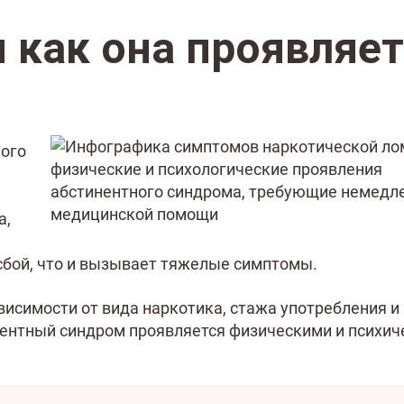
и как она проявляе
мого
а,
 сбой, что и вызывает тяжелые симптомы.
висимости от вида наркотика, стажа употребления и
нентный синдром проявляется физическими и психи