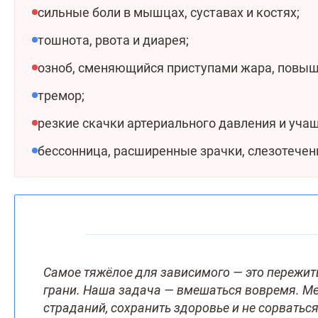
сильные боли в мышцах, суставах и костях;
тошнота, рвота и диарея;
озноб, сменяющийся приступами жара, повыш
тремор;
резкие скачки артериального давления и уча
бессонница, расширенные зрачки, слезотечен
Самое тяжёлое для зависимого — это пережить 
грани. Наша задача — вмешаться вовремя. М
страданий, сохранить здоровье и не сорвать