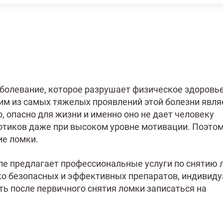
болевание, которое разрушает физическое здоровье,
им из самых тяжелых проявлений этой болезни явля
, опасно для жизни и именно оно не дает человеку
отиков даже при высоком уровне мотивации. Поэто
ие ломки.
ле предлагает профессиональные услуги по снятию 
ко безопасных и эффективных препаратов, индивид
ь после первичного снятия ломки записаться на