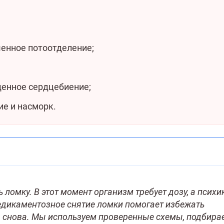
енное потоотделение;
щенное сердцебиение;
ие и насморк.
ломку. В этот момент организм требует дозу, а психи
едикаментозное снятие ломки помогает избежать
ся снова. Мы используем проверенные схемы, подбира