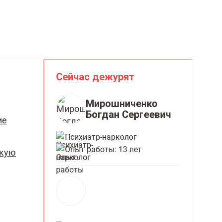
Сейчас дежурят
Мирошниченко
Богдан Сергеевич
ие
Психиатр-нарколог
Опыт работы: 13 лет
скую