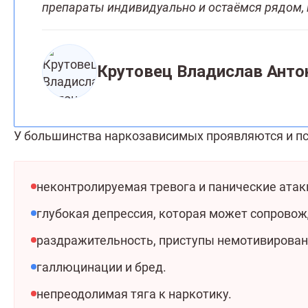
препараты индивидуально и остаёмся рядом, п
Крутовец Владислав Анто
У большинства наркозависимых проявляются и п
неконтролируемая тревога и панические атак
глубокая депрессия, которая может сопровож
раздражительность, приступы немотивирован
галлюцинации и бред.
непреодолимая тяга к наркотику.