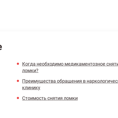
е
Когда необходимо медикаментозное снят
ломки?
Преимущества обращения в наркологиче
клинику
Стоимость снятия ломки